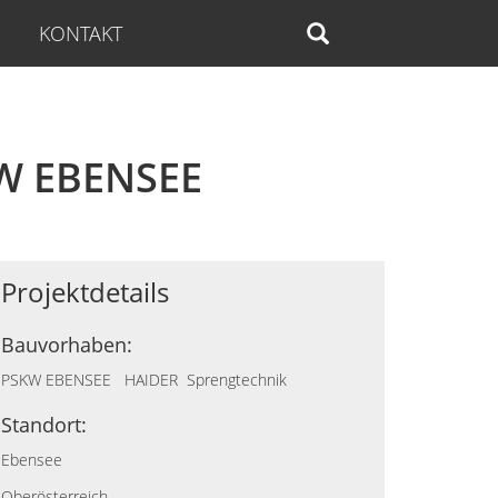
KONTAKT
W EBENSEE
Projektdetails
Bauvorhaben:
PSKW EBENSEE HAIDER Sprengtechnik
Standort:
Ebensee
Oberösterreich