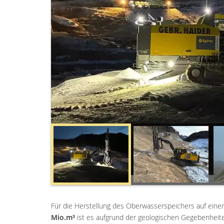
Für die Herstellung des Oberwasserspeichers auf ein
Mio.m³
ist es aufgrund der geologischen Gegebenheite