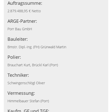
Auftragssumme:
2.879.488,95 € Netto
ARGE-Partner:
Porr Bau GmbH
Bauleiter:
Bmstr. Dipl.-Ing. (FH) Grünwald Martin
Polier:
Brauchart Kurt, Brückl Karl (Porr)
Techniker:
Schwingenschlögl Oliver
Vermessung:
Himmelbauer Stefan (Porr)
Kaufm. GF und TGF: