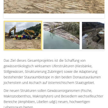
Next
Das Ziel dieses Gesamtprojektes ist die Schaffung von
gewässerökologisch wirksamen Uferstrukturen (Kiesbänke,
Stillgewässer, Strukturierung Zubringer) sowie die Adaptierung
bestehender Stauraumbiotope in den beiden Donaustauräumen
Jochenstein und Aschach auf österreichischem Staatsgebiet.
Die neuen Strukturen sollen Gewässerorganismen (Fische,
Makrozoobenthos, Makrophyten) und Besiedlern wechselfeuchter
Bereiche (Amphibien, Libellen udgl.) neuen, hochwertigen
Lebensraum bieten.