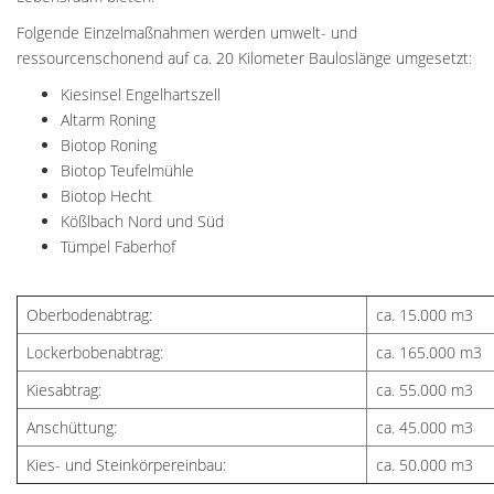
Folgende Einzelmaßnahmen werden umwelt- und
ressourcenschonend auf ca. 20 Kilometer Bauloslänge umgesetzt:
Kiesinsel Engelhartszell
Altarm Roning
Biotop Roning
Biotop Teufelmühle
Biotop Hecht
Kößlbach Nord und Süd
Tümpel Faberhof
Oberbodenabtrag:
ca. 15.000 m3
Lockerbobenabtrag:
ca. 165.000 m3
Kiesabtrag:
ca. 55.000 m3
Anschüttung:
ca. 45.000 m3
Kies- und Steinkörpereinbau:
ca. 50.000 m3